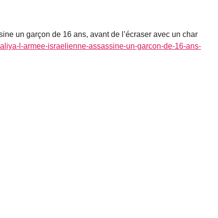
ssine un garçon de 16 ans, avant de l’écraser avec un char
baliya-l-armee-israelienne-assassine-un-garcon-de-16-ans-