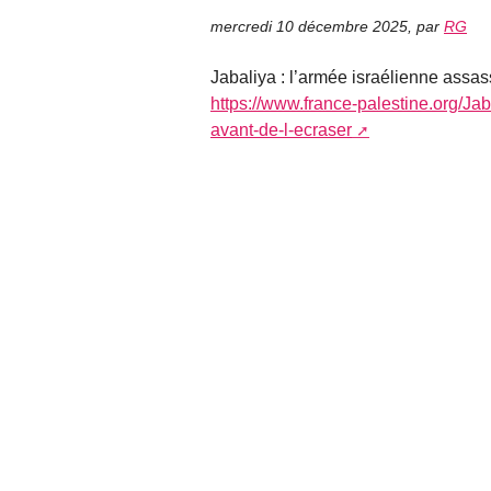
mercredi 10 décembre 2025
,
par
RG
Jabaliya : l’armée israélienne assa
https://www.france-palestine.org/Ja
avant-de-l-ecraser