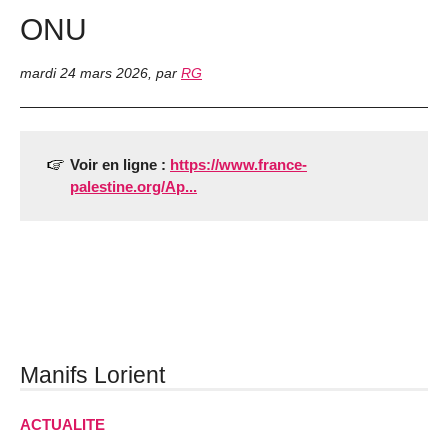
ONU
mardi 24 mars 2026
,
par
RG
Voir en ligne :
https://www.france-
palestine.org/Ap...
Manifs Lorient
ACTUALITE